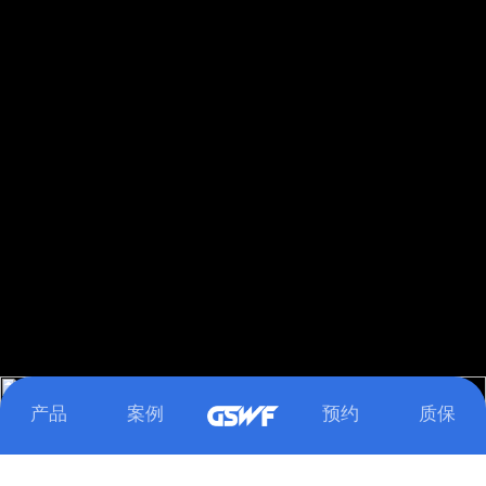
下滑浏览更多精彩内容
Loaded
:
Unmute
100.00%
产品
案例
预约
质保
MILITARY OLIVE GREEN
SUNSHINE YELLOW
CRIMSON RED
SKY BLUE