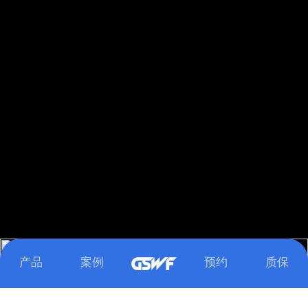
下滑浏览更多精彩内容
Loaded
:
Unmute
100.00%
产品
案例
预约
质保
MILITARY OLIVE GREEN
SUNSHINE YELLOW
CRIMSON RED
SKY BLUE