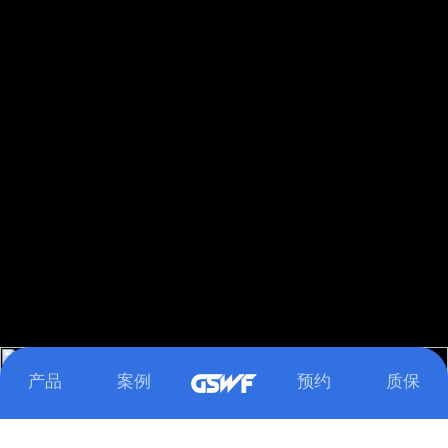
下滑浏览更多精彩内容
Loaded
:
Unmute
100.00%
产品
案例
预约
质保
MILITARY OLIVE GREEN
SUNSHINE YELLOW
CRIMSON RED
SKY BLUE