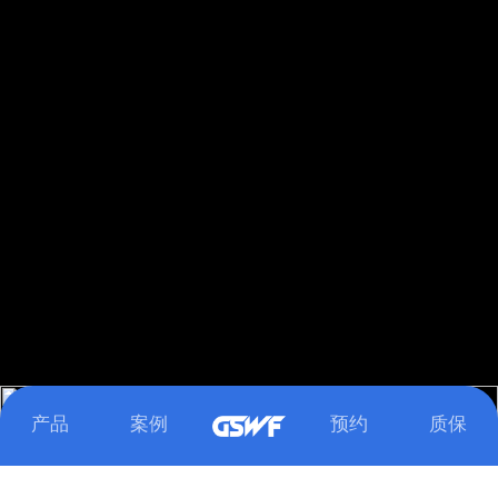
下滑浏览更多精彩内容
Loaded
:
Unmute
100.00%
产品
案例
预约
质保
MILITARY OLIVE GREEN
SUNSHINE YELLOW
CRIMSON RED
SKY BLUE